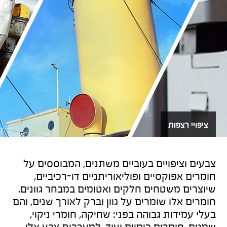
ציפויי רצפות
צבעים וציפויים בעוביים משתנים, המבוססים על
חומרים אפוקסיים ופוליאוריתניים דו-רכיביים,
שיוצרים משטחים חלקים ואטומים במבחר גוונים.
חומרים אלו שומרים על גוון וברק לאורך שנים, והם
בעלי עמידות גבוהה בפני: שחיקה, חומרי ניקוי,
שמנים, חומרים כימיים ועוד. למערכות צבע אלו