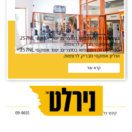
חניון הבנק הבינלאומי
בפרויקט זה השתמשו במוצרים: יסוד אפוקסי 257NL
ועליון אפוקסי מבריק לרצפות.
בפרויקט זה השתמשו במוצרים: יסוד אפוקסי 257NL
ועליון אפוקסי מבריק לרצפות.
קרא עוד
קיבוץ ניר עוז 85122 •
טלפון: 08-9986333
•
פקס: 09-8655368