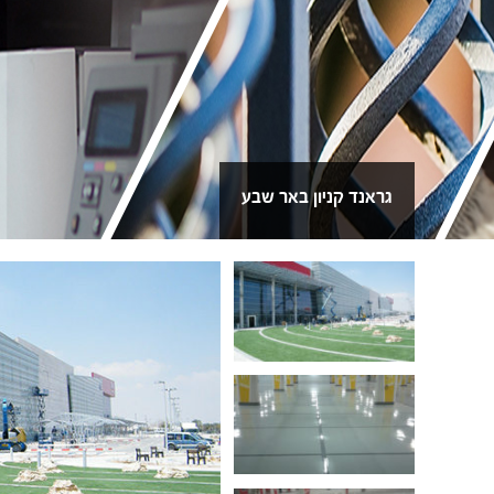
גראנד קניון באר שבע