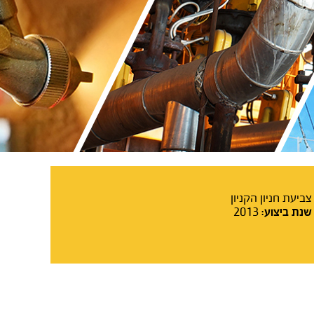
צביעת חניון הקניון
2013
שנת ביצוע: