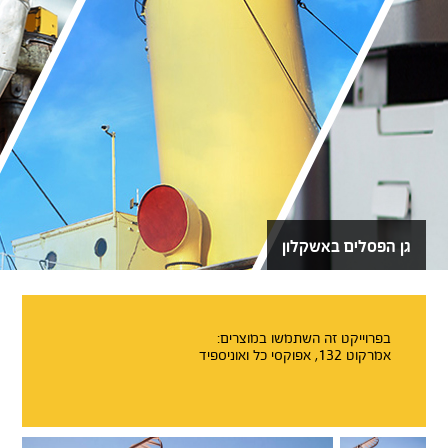
גן הפסלים באשקלון
בפרוייקט זה השתמשו במוצרים:
אמרקוט 132, אפוקסי כל ואוניספיד