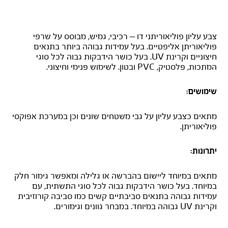
אוניקריל
צבע עליון פוליאוריתני דו – רכיבי, גמיש, מבוסס על שרפי
פוליאוריתן אליפטיים. בעל עמידות גבוהה ביותר בתנאים
חיצוניים וקרינת UV. בעל כושר הידבקות גבוה לכל סוגי
המתכות, פלסטיק, PVC ובטון. לשימוש פנימי וחיצוני.
שימושים:
מתאים כצבע עליון על גבי משטחים שונים וכן במערכת אפוקסי
פוליאוריתן.
יתרונות:
מתאים במיוחד ליישום בהברשה או גלילה ומאפשר גימור חלק
במיוחד. בעל כושר הידבקות גבוה לכל סוגי התשתית, עם
עמידות גבוהה בתנאים סביבתיים קשים כמו סביבה קורוזיבית
וקרינת UV גבוהה במיוחד. במבחר גוונים וגימורים.