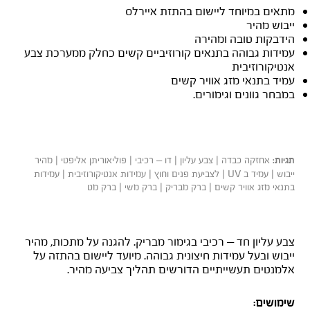
מתאים במיוחד ליישום בהתזת איירלס
ייבוש מהיר
הידבקות טובה ומהירה
עמידות גבוהה בתנאים קורוזיביים קשים כחלק ממערכת צבע
אנטיקורוזיבית
עמיד בתנאי מזג אוויר קשים
במבחר גוונים וגימורים.
אחזקה כבדה | צבע עליון | דו – רכיבי | פוליאוריתן אליפטי | מהיר
תגיות:
ייבוש | עמיד ב UV | לצביעת פנים וחוץ | עמידות אנטיקורוזיבית | עמידות
בתנאי מזג אוויר קשים | ברק מבריק | ברק משי | ברק מט
עליון מהיר ייבוש
צבע עליון חד – רכיבי בגימור מבריק. להגנה על מתכות, מהיר
ייבוש ובעל עמידות חיצונית גבוהה. מיועד ליישום בהתזה על
אלמנטים תעשייתיים הדורשים תהליך צביעה מהיר.
שימושים: