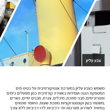
צבע עליון
נירוגלס על בסיס מים
משמש כצבע עליון במערכת אנטיקורוזיבית על בסיס מים
המספקת הגנה ועמידות באווירה קורוזיבית כגון מפעלים כימים
ופטרוכימים, מבני מתכת, מיכלים, צנרת, מבנים ימיים, גשרים
,משטחי בטון וקונסטרוקציות מתכת שונות. החומר מתאים
במיוחד לשדרוג מערכות חד-רכיביות לדו-רכיביות ללא צורך