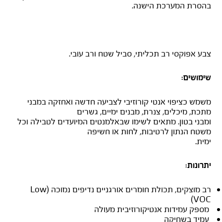
בהסרת המערכת הישנה.
AMERLOCK 400
צבע אפוקסי רב תכליתי, סביל שטח ורב עובי.
שימושים:
משמש כציפוי אנטי קורוזיבי לצביעה חדשה ואחזקה במבני
מתכת, מיכלים, צנרת, מבנים ימיים, גשרים
ומבני בטון. מתאים לשימו שבאלמנטים המיועדים לטבילה וכל
משטח הנתון לרטיבות, לחות או חשיפה
ימית.
יתרונות:
רב מוצקים, תכולת חומרים אורגניים נדיפים נמוכה (Low
VOC)
מספק עמידות אנטיקורוזיבית מעולה
עמיד בשחיקה