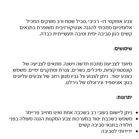
נירוקוט אלומיניום
צבע אפוקסי דו- רכיבי ,סביל שטח ורב מוצקים המכיל
אלומיניום מתכתי להגנה אנטיקורזיבית משופרת בתנאים
קשים כגון סביבה ימית וסיבה תעשייתית כבדה.
שימושים:
מיועד לצביעת מתכת חדשה וישנה. מתאים לצביעה של
קונסטורקציות, מיכלים, גשרים, צנרת ומתקנים ימיים. משמש
כצבע יסוד. ניתן לצבוע על גביו מגוון רחב של צבעים עליונים
כגון: אוניספיד ונירוגלס של נירלט.
יתרונות:
ניתן ליישום בעובי רב בשכבה אחת ואינו מחייב פריימר
משמש כשכבת יסוד במערכות צבע המקנות הגנה מעולה בפני
חלודה בתנאי סביבה קשים
ידידותי לסביבה