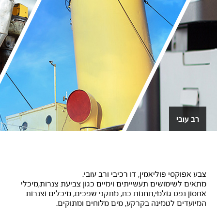
רב עובי
SIGMASHIELD 880 – אפור
צבע אפוקסי פוליאמין, דו רכיבי ורב עובי.
מתאים לשימושים תעשייתים וימיים כגון צביעת צנרות,מיכלי
אחסון נפט גולמי,תחנות כח, מתקני שפכים, מיכלים וצנרות
המיועדים לטמינה בקרקע, מים מלוחים ומתוקים.