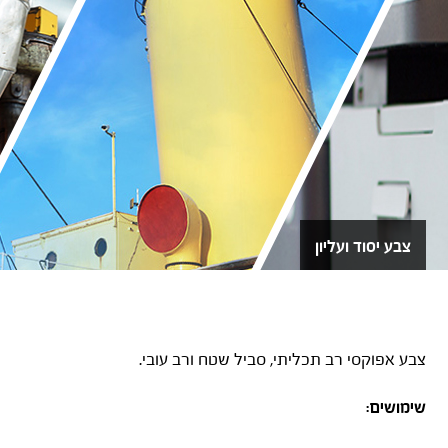
צבע יסוד ועליון
AMERLOCK 400
צבע אפוקסי רב תכליתי, סביל שטח ורב עובי.
שימושים: