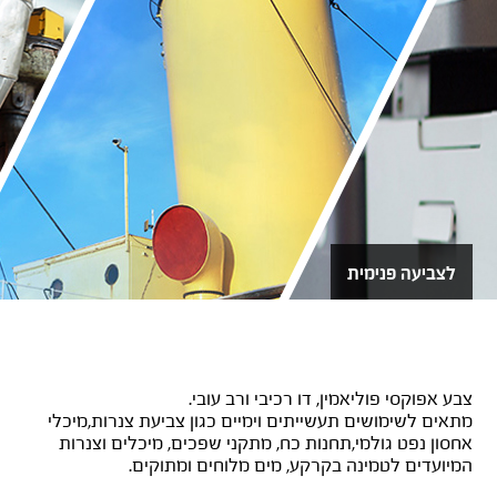
לצביעה פנימית
SIGMASHIELD 880 – אפור
צבע אפוקסי פוליאמין, דו רכיבי ורב עובי.
מתאים לשימושים תעשייתים וימיים כגון צביעת צנרות,מיכלי
אחסון נפט גולמי,תחנות כח, מתקני שפכים, מיכלים וצנרות
המיועדים לטמינה בקרקע, מים מלוחים ומתוקים.