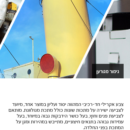
גימור מגורען
+DTM מגורען
צבע אקרילי חד-רכיבי המהווה יסוד ועליון במוצר אחד, מיועד
לצביעה ישירה על מתכות שונות כולל מתכת מגולוונת. מותאם
לצביעת פנים וחוץ, בעל כושר הידבקות גבוה במיוחד, בעל
עמידות גבוהה בתנאים חיצוניים, מתייבש במהירות ומגן על
המתכת בפני החלדה.