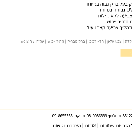
ק בעל ברק גבוה במיוחד
יעה ללא נזילות
 ומהיר ייבוש
ליך צביעה קצר ויעיל
ה | צבע עליון | חד- רכיבי | ברק מבריק | מהיר ייבוש | עמידות חיצונית
טלפון: 08-9986333
•
פקס: 09-8655368
הזכויות שמורות |
אודות
|
הצהרת נגישות