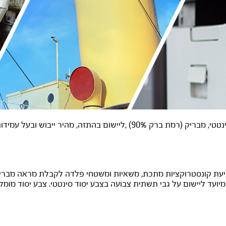
 90%) ,ליישום בהתזה, מהיר ייבוש ובעל עמידות חיצונית גבוהה במיוחד.
עת קונסטרוקציות מתכת, משאיות ומשטחי פלדה לקבלת מראה מבריק ו
ועד ליישום על גבי תשתית צבועה בצבע יסוד סינטטי. צבע יסוד מומלץ: יסוד מהיר