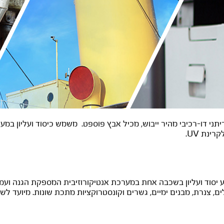
יתני דו-רכיבי מהיר ייבוש, מכיל אבץ פוספט. משמש כיסוד ועליון במ
רינת UV.
סוד ועליון בשכבה אחת במערכת אנטיקורוזיבית המספקת הגנה ועמידות 
ם, צנרת, מבנים ימיים, גשרים וקונסטרוקציות מתכת שונות. מיועד לשימ