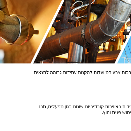
ערכות צבע המיועדות להקנות עמידות גבוהה לתנאים
באווירות קורוזיביות שונות כגון מפעלים, מבני
וש פנים וחוץ.