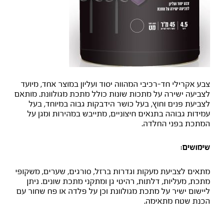
צבע אקרילי חד-רכיבי המהווה יסוד ועליון במוצר אחד, מיועד
לצביעה ישירה על מתכות שונות כולל מתכת מגולוונת. מותאם
לצביעת פנים וחוץ, בעל כושר הידבקות גבוה במיוחד, בעל
עמידות גבוהה בתנאים חיצוניים, מתייבש במהירות ומגן על
המתכת בפני החלדה.
שימושים:
מתאים לצביעת מעקות וגדרות ברזל, סורגים, שערים, משקופי
מתכת, מעליות, דלתות, רהיטי גן ומתקני מתכת שונים. ניתן
ליישום ישיר על מתכת מגולוונת וכן על פלדה או פח שחור עם
הכנת שטח מתאימה.